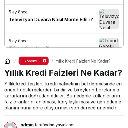
5 ay önce
Televizyon Duvara Nasıl Monte Edilir?
5 ay önce
Tripod Gerekli mi?
Yıllık Kredi Faizleri Ne Kadar?
Ekonomi
5 ay önce
Yıllık Kredi Faizleri Ne Kadar?
Net Fotoğraf Nasıl Çekilir?
Yıllık kredi faizleri, kredi maliyetinin belirlenmesinde en
önemli göstergelerden biridir ve bireylerin borçlanma
kararlarını doğrudan etkiler. Bu nedenle kullanıcıların
faiz oranlarını anlaması, karşılaştırması ve geri ödeme
planını buna göre oluşturması son derece önemlidir.
admin
tarafından yayınlandı