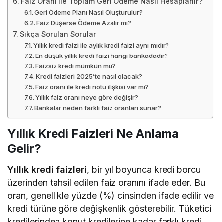
Faiz Oranı ile Toplam Geri Ödeme Nasıl Hesaplanır?
Geri Ödeme Planı Nasıl Oluşturulur?
Faiz Düşerse Ödeme Azalır mı?
Sıkça Sorulan Sorular
Yıllık kredi faizi ile aylık kredi faizi aynı mıdır?
En düşük yıllık kredi faizi hangi bankadadır?
Faizsiz kredi mümkün mü?
Kredi faizleri 2025’te nasıl olacak?
Faiz oranı ile kredi notu ilişkisi var mı?
Yıllık faiz oranı neye göre değişir?
Bankalar neden farklı faiz oranları sunar?
Yıllık Kredi Faizleri Ne Anlama
Gelir?
Yıllık kredi faizleri
, bir yıl boyunca kredi borcu
üzerinden tahsil edilen faiz oranını ifade eder. Bu
oran, genellikle yüzde (%) cinsinden ifade edilir ve
kredi türüne göre değişkenlik gösterebilir. Tüketici
kredilerinden konut kredilerine kadar farklı kredi