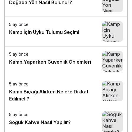
Doğada Yön Nasıl Bulunur?
5 ay önce
Kamp İçin Uyku Tulumu Seçimi
5 ay önce
Kamp Yaparken Güvenlik Önlemleri
5 ay önce
Kamp Bıçağı Alırken Nelere Dikkat
Edilmeli?
5 ay önce
Soğuk Kahve Nasıl Yapılır?