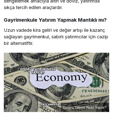
dengelemek amacıyla altın ve döviz, yatırımda
sıkça tercih edilen araçlardır.
Gayrimenkule Yatırım Yapmak Mantıklı mı?
Uzun vadede kira geliri ve değer artışı ile kazanç
sağlayan gayrimenkul, sabırlı yatırımcılar için cazip
bir alternatiftir.
Doğru Yatırım Nasıl Yapılır?