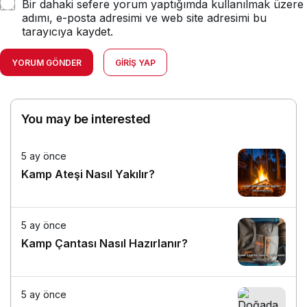
Bir dahaki sefere yorum yaptığımda kullanılmak üzere
adımı, e-posta adresimi ve web site adresimi bu
tarayıcıya kaydet.
YORUM GÖNDER
GIRIŞ YAP
You may be interested
5 ay önce
Kamp Ateşi Nasıl Yakılır?
5 ay önce
Kamp Çantası Nasıl Hazırlanır?
5 ay önce