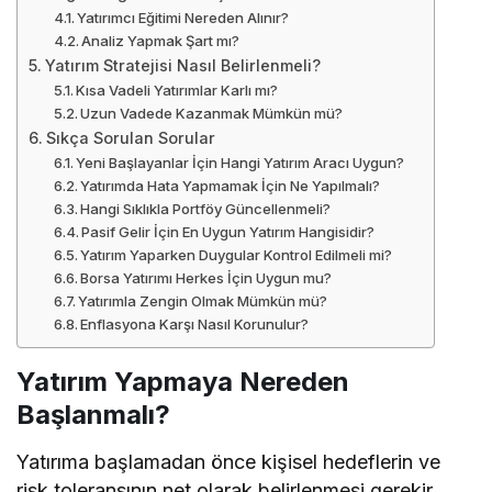
Yatırımcı Eğitimi Nereden Alınır?
Analiz Yapmak Şart mı?
Yatırım Stratejisi Nasıl Belirlenmeli?
Kısa Vadeli Yatırımlar Karlı mı?
Uzun Vadede Kazanmak Mümkün mü?
Sıkça Sorulan Sorular
Yeni Başlayanlar İçin Hangi Yatırım Aracı Uygun?
Yatırımda Hata Yapmamak İçin Ne Yapılmalı?
Hangi Sıklıkla Portföy Güncellenmeli?
Pasif Gelir İçin En Uygun Yatırım Hangisidir?
Yatırım Yaparken Duygular Kontrol Edilmeli mi?
Borsa Yatırımı Herkes İçin Uygun mu?
Yatırımla Zengin Olmak Mümkün mü?
Enflasyona Karşı Nasıl Korunulur?
Yatırım Yapmaya Nereden
Başlanmalı?
Yatırıma başlamadan önce kişisel hedeflerin ve
risk toleransının net olarak belirlenmesi gerekir.