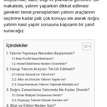
makalede, yatırım yaparken dikkat edilmesi
gereken temel prensiplerden yatırım araçlarının
seçimine kadar pek çok konuyu ele alarak doğru
yatırım nasıl yapılır sorusuna kapsamlı bir yanıt
sunacağız.
İçindekiler
Yatırım Yapmaya Nereden Başlanmalı?
Risk Profili Nasıl Belirlenir?
Hedef Belirleme Neden Önemlidir?
Hangi Yatırım Araçları Tercih Edilmeli?
Hisse Senedi mi Tahvil mi?
Altın ve Dövizle Yatırım Yapılır mı?
Gayrimenkule Yatırım Yapmak Mantıklı mı?
Doğru Zamanlama Yatırımda Ne Kadar Önemli?
Dolar Maliyet Ortalaması Nedir?
Piyasayı Tahmin Etmek Gerekir mi?
Bilgi ve Eğitim Neden Şart?