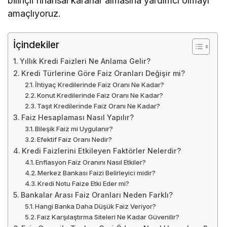
bilinçli finansal kararlar almasına yardımcı olmayı
amaçlıyoruz.
İçindekiler
Yıllık Kredi Faizleri Ne Anlama Gelir?
Kredi Türlerine Göre Faiz Oranları Değişir mi?
İhtiyaç Kredilerinde Faiz Oranı Ne Kadar?
Konut Kredilerinde Faiz Oranı Ne Kadar?
Taşıt Kredilerinde Faiz Oranı Ne Kadar?
Faiz Hesaplaması Nasıl Yapılır?
Bileşik Faiz mi Uygulanır?
Efektif Faiz Oranı Nedir?
Kredi Faizlerini Etkileyen Faktörler Nelerdir?
Enflasyon Faiz Oranını Nasıl Etkiler?
Merkez Bankası Faizi Belirleyici midir?
Kredi Notu Faize Etki Eder mi?
Bankalar Arası Faiz Oranları Neden Farklı?
Hangi Banka Daha Düşük Faiz Veriyor?
Faiz Karşılaştırma Siteleri Ne Kadar Güvenilir?