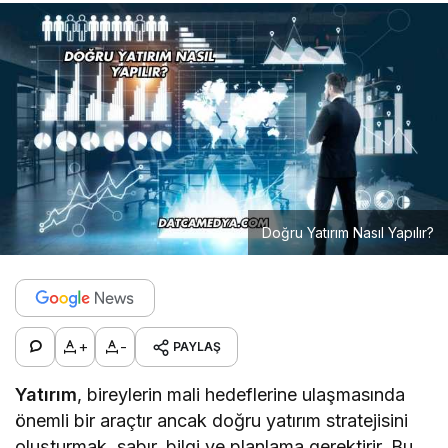
Doğru Yatırım Nasıl Yapılır?
+
-
PAYLAŞ
Yatırım
, bireylerin mali hedeflerine ulaşmasında
önemli bir araçtır ancak doğru yatırım stratejisini
oluşturmak, sabır, bilgi ve planlama gerektirir. Bu