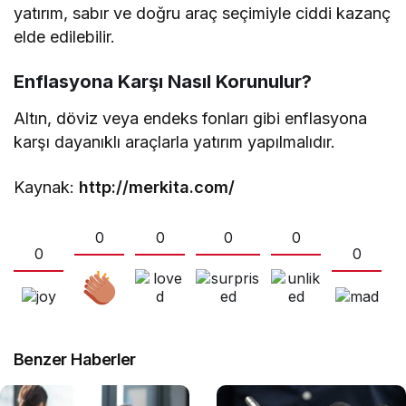
yatırım, sabır ve doğru araç seçimiyle ciddi kazanç
elde edilebilir.
Enflasyona Karşı Nasıl Korunulur?
Altın, döviz veya endeks fonları gibi enflasyona
karşı dayanıklı araçlarla yatırım yapılmalıdır.
Kaynak:
http://merkita.com/
0
0
0
0
0
0
Benzer Haberler