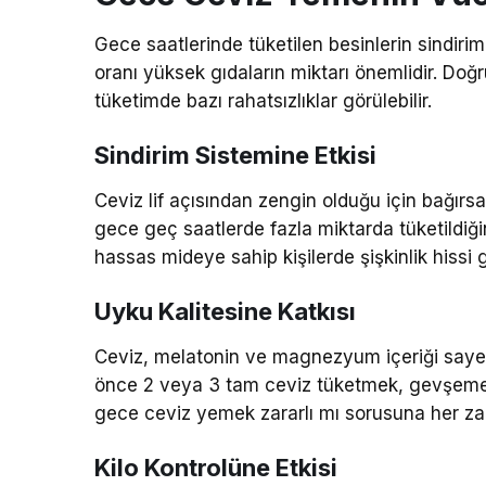
Gece saatlerinde tüketilen besinlerin sindirim
oranı yüksek gıdaların miktarı önemlidir. Doğr
tüketimde bazı rahatsızlıklar görülebilir.
Sindirim Sistemine Etkisi
Ceviz lif açısından zengin olduğu için bağırsa
gece geç saatlerde fazla miktarda tüketildiğind
hassas mideye sahip kişilerde şişkinlik hissi gö
Uyku Kalitesine Katkısı
Ceviz, melatonin ve magnezyum içeriği sayes
önce 2 veya 3 tam ceviz tüketmek, gevşemeye 
gece ceviz yemek zararlı mı sorusuna her z
Kilo Kontrolüne Etkisi