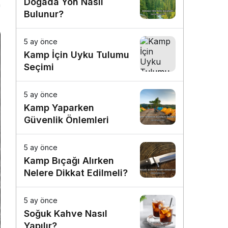
Doğada Yön Nasıl
n
Bulunur?
5 ay önce
Kamp İçin Uyku Tulumu
Seçimi
5 ay önce
Kamp Yaparken
Güvenlik Önlemleri
5 ay önce
Kamp Bıçağı Alırken
Nelere Dikkat Edilmeli?
5 ay önce
Soğuk Kahve Nasıl
Yapılır?