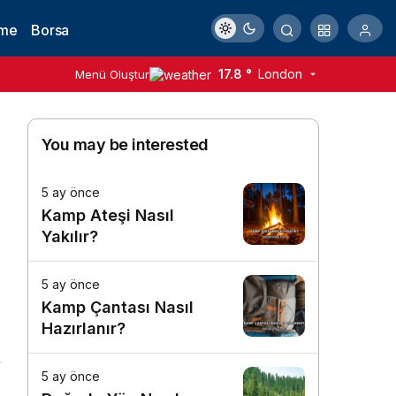
rme
Borsa
17.8 °
London
Menü Oluştur
You may be interested
5 ay önce
Kamp Ateşi Nasıl
Yakılır?
5 ay önce
Kamp Çantası Nasıl
Hazırlanır?
5 ay önce