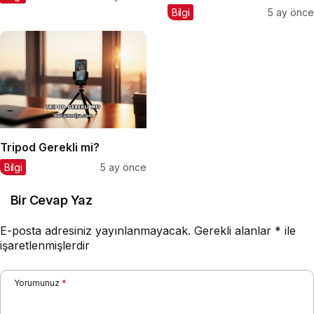
Bilgi
5 ay önce
Tripod Gerekli mi?
Bilgi
5 ay önce
Bir Cevap Yaz
E-posta adresiniz yayınlanmayacak.
Gerekli alanlar
*
ile
işaretlenmişlerdir
Yorumunuz
*