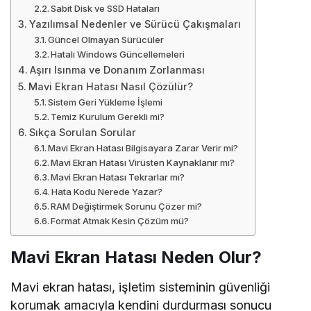
Sabit Disk ve SSD Hataları
Yazılımsal Nedenler ve Sürücü Çakışmaları
Güncel Olmayan Sürücüler
Hatalı Windows Güncellemeleri
Aşırı Isınma ve Donanım Zorlanması
Mavi Ekran Hatası Nasıl Çözülür?
Sistem Geri Yükleme İşlemi
Temiz Kurulum Gerekli mi?
Sıkça Sorulan Sorular
Mavi Ekran Hatası Bilgisayara Zarar Verir mi?
Mavi Ekran Hatası Virüsten Kaynaklanır mı?
Mavi Ekran Hatası Tekrarlar mı?
Hata Kodu Nerede Yazar?
RAM Değiştirmek Sorunu Çözer mi?
Format Atmak Kesin Çözüm mü?
Mavi Ekran Hatası Neden Olur?
Mavi ekran hatası, işletim sisteminin güvenliği
korumak amacıyla kendini durdurması sonucu