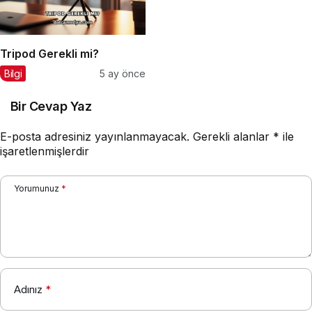
Tripod Gerekli mi?
Bilgi
5 ay önce
Bir Cevap Yaz
E-posta adresiniz yayınlanmayacak.
Gerekli alanlar
*
ile
işaretlenmişlerdir
Yorumunuz
*
Adınız
*