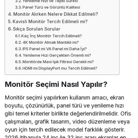
Yenileme Hızı ve Tepki Süresi
Panel Türü ve Görüntü Kalitesi
Monitör Alırken Nelere Dikkat Edilmeli?
Kavisli Monitör Tercih Edilmeli mi?
Sıkça Sorulan Sorular
Kaç İnç Monitör Tercih Edilmeli?
4K Monitör Almak Mantıklı mı?
IPS Panel mi VA Panel mi Daha İyi?
Yenileme Hızı Gerçekten Önemli mi?
Monitörde Mavi Işık Filtresi Gerekli mi?
HDMI mi DisplayPort mu Tercih Edilmeli?
Monitör Seçimi Nasıl Yapılır?
Monitör seçimi yapılırken kullanım amacı, ekran
boyutu, çözünürlük, panel türü ve yenileme hızı
gibi temel kriterler birlikte değerlendirilmelidir. Ofis
çalışmaları, grafik tasarım, video düzenleme veya
oyun için tercih edilecek model farklılık gösterir.
2026 itibarıyla 24 inç ile 32 inç arası ekranlar en